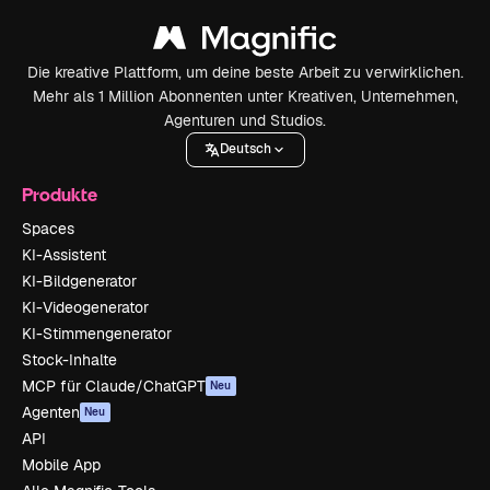
Die kreative Plattform, um deine beste Arbeit zu verwirklichen.
Mehr als 1 Million Abonnenten unter Kreativen, Unternehmen,
Agenturen und Studios.
Deutsch
Produkte
Spaces
KI-Assistent
KI-Bildgenerator
KI-Videogenerator
KI-Stimmengenerator
Stock-Inhalte
MCP für Claude/ChatGPT
Neu
Agenten
Neu
API
Mobile App