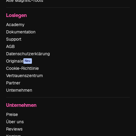
Alle Magnific-Tools
Loslegen
Academy
Dokumentation
Support
AGB
Datenschutzerklärung
Originale
Neu
Cookie-Richtlinie
Vertrauenszentrum
Partner
Unternehmen
Unternehmen
Preise
Über uns
Reviews