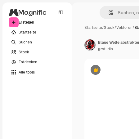
Erstellen
Startseite
/
Stock
/
Vektoren
/
Bl
Startseite
Suchen
Blaue Welle abstrakte
gzstudio
Stock
Entdecken
Alle tools
Premium