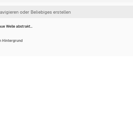
aue Welle abstrakt…
n Hintergrund