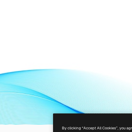
By clicking “Accept All Cookies”, you ag