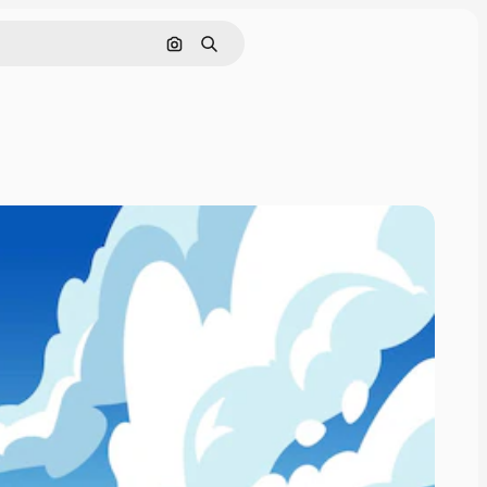
Nach Bild suchen
Suchen