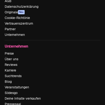
AGB
Datenschutzerklärung
Originale
Neu
Cookie-Richtlinie
Vertrauenszentrum
Partner
Unternehmen
Unternehmen
Preise
Über uns
Reviews
Karriere
Suchtrends
Blog
Veranstaltungen
Slidesgo
Deine Inhalte verkaufen
Pressesaal