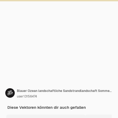
Blauer Ozean landschaftliche Sandstrandlandschaft Sommer Meer Vektor
user13156474
Diese Vektoren könnten dir auch gefallen