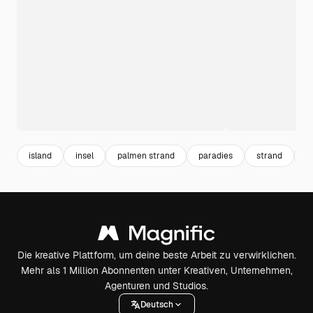
island
insel
palmen strand
paradies
strand
h
Die kreative Plattform, um deine beste Arbeit zu verwirklichen.
Mehr als 1 Million Abonnenten unter Kreativen, Unternehmen,
Agenturen und Studios.
Deutsch