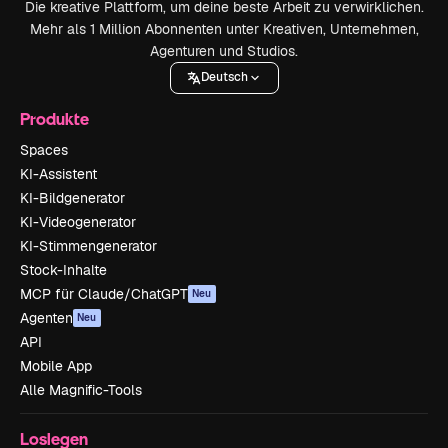
Die kreative Plattform, um deine beste Arbeit zu verwirklichen.
Mehr als 1 Million Abonnenten unter Kreativen, Unternehmen,
Agenturen und Studios.
Deutsch
Produkte
Spaces
KI-Assistent
KI-Bildgenerator
KI-Videogenerator
KI-Stimmengenerator
Stock-Inhalte
MCP für Claude/ChatGPT
Neu
Agenten
Neu
API
Mobile App
Alle Magnific-Tools
Loslegen