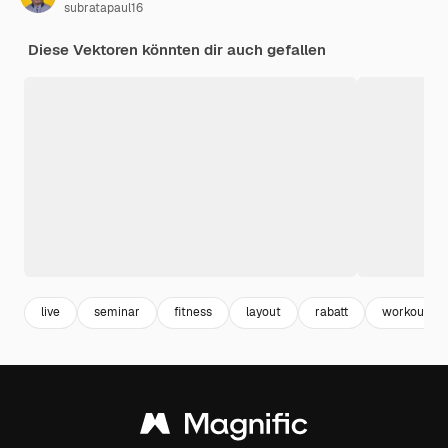
subratapaul16
Diese Vektoren könnten dir auch gefallen
live
seminar
fitness
layout
rabatt
workout