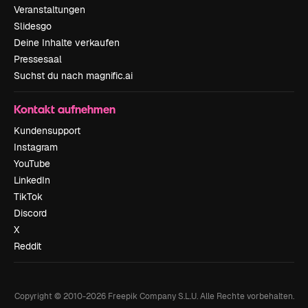
Veranstaltungen
Slidesgo
Deine Inhalte verkaufen
Pressesaal
Suchst du nach magnific.ai
Kontakt aufnehmen
Kundensupport
Instagram
YouTube
LinkedIn
TikTok
Discord
X
Reddit
Copyright © 2010-
2026
Freepik Company S.L.U.
Alle Rechte vorbehalten
.