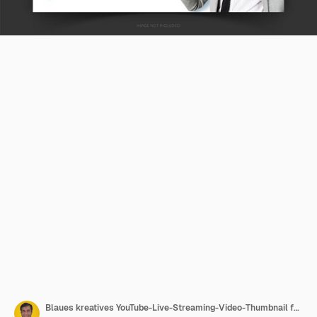
Blaues kreatives YouTube-Live-Streaming-Video-Thumbnail für eine digitale Marketingagentur