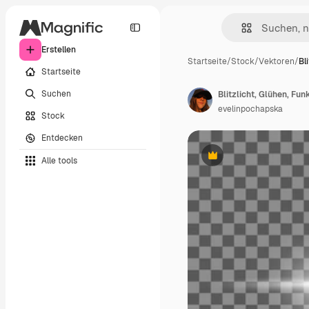
Erstellen
Startseite
/
Stock
/
Vektoren
/
Bl
Startseite
Suchen
evelinpochapska
Stock
Entdecken
Alle tools
Premium