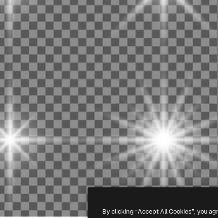
By clicking “Accept All Cookies”, you ag