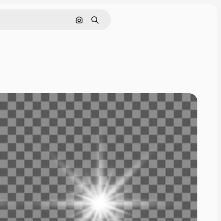
Nach Bild suchen
Suchen