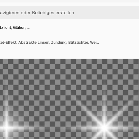
itzlicht, Glühen, …
Blitzlicht, Glühen, Funkel-Effekt, Abstrakte Linsen, Zündung, Blitzlichter, Weißlichtburst