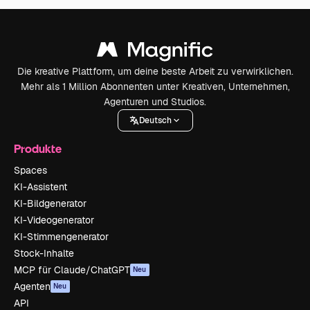
Die kreative Plattform, um deine beste Arbeit zu verwirklichen.
Mehr als 1 Million Abonnenten unter Kreativen, Unternehmen,
Agenturen und Studios.
Deutsch
Produkte
Spaces
KI-Assistent
KI-Bildgenerator
KI-Videogenerator
KI-Stimmengenerator
Stock-Inhalte
MCP für Claude/ChatGPT
Neu
Agenten
Neu
API