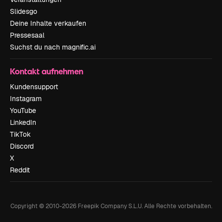
Slidesgo
Deine Inhalte verkaufen
Pressesaal
Suchst du nach magnific.ai
Kontakt aufnehmen
Kundensupport
Instagram
YouTube
LinkedIn
TikTok
Discord
X
Reddit
Copyright © 2010-
2026
Freepik Company S.L.U.
Alle Rechte vorbehalten
.