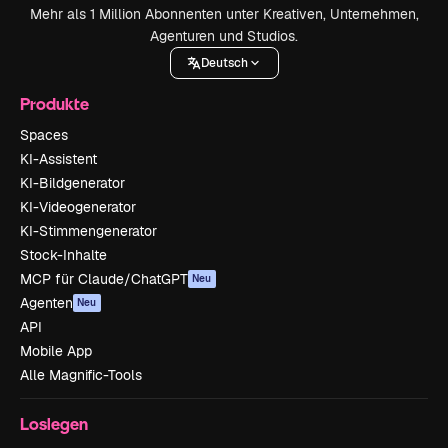
Mehr als 1 Million Abonnenten unter Kreativen, Unternehmen,
Agenturen und Studios.
Deutsch
Produkte
Spaces
KI-Assistent
KI-Bildgenerator
KI-Videogenerator
KI-Stimmengenerator
Stock-Inhalte
MCP für Claude/ChatGPT
Neu
Agenten
Neu
API
Mobile App
Alle Magnific-Tools
Loslegen