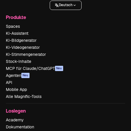
Deutsch
Produkte
Spaces
KI-Assistent
KI-Bildgenerator
KI-Videogenerator
KI-Stimmengenerator
Stock-Inhalte
MCP für Claude/ChatGPT
Neu
Agenten
Neu
API
Mobile App
Alle Magnific-Tools
Loslegen
Academy
Dokumentation