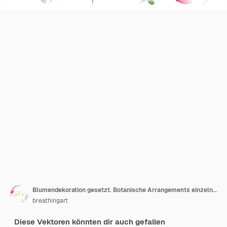
Blumendekoration gesetzt. Botanische Arrangements einzelne Elemente von rosa und lila Blüten, Blatt, Zweig.
breathingart
Diese Vektoren könnten dir auch gefallen