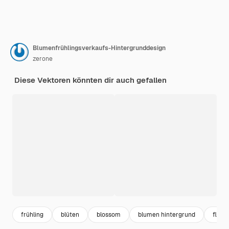
Blumenfrühlingsverkaufs-Hintergrunddesign
zerone
Diese Vektoren könnten dir auch gefallen
frühling
blüten
blossom
blumen hintergrund
floral