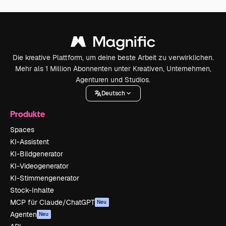
Die kreative Plattform, um deine beste Arbeit zu verwirklichen.
Mehr als 1 Million Abonnenten unter Kreativen, Unternehmen,
Agenturen und Studios.
Deutsch
Produkte
Spaces
KI-Assistent
KI-Bildgenerator
KI-Videogenerator
KI-Stimmengenerator
Stock-Inhalte
MCP für Claude/ChatGPT
Neu
Agenten
Neu