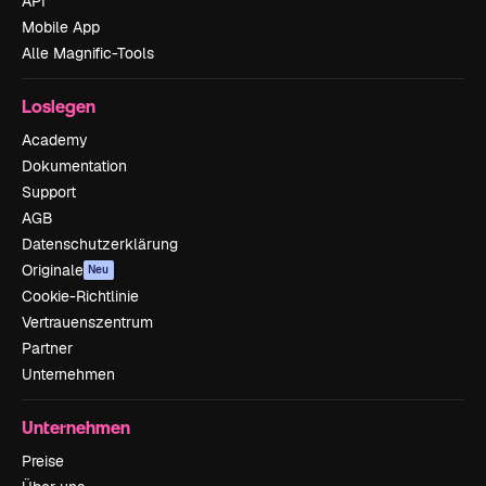
API
Mobile App
Alle Magnific-Tools
Loslegen
Academy
Dokumentation
Support
AGB
Datenschutzerklärung
Originale
Neu
Cookie-Richtlinie
Vertrauenszentrum
Partner
Unternehmen
Unternehmen
Preise