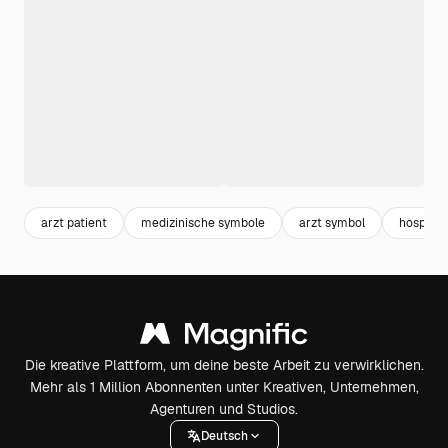
arzt patient
medizinische symbole
arzt symbol
hospital
Die kreative Plattform, um deine beste Arbeit zu verwirklichen.
Mehr als 1 Million Abonnenten unter Kreativen, Unternehmen,
Agenturen und Studios.
Deutsch