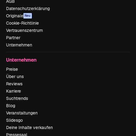
AGB
Datenschutzerklärung
Originale
Neu
Cookie-Richtlinie
Vertrauenszentrum
Partner
Unternehmen
Unternehmen
Preise
Über uns
Reviews
Karriere
Suchtrends
Blog
Veranstaltungen
Slidesgo
Deine Inhalte verkaufen
Pressesaal