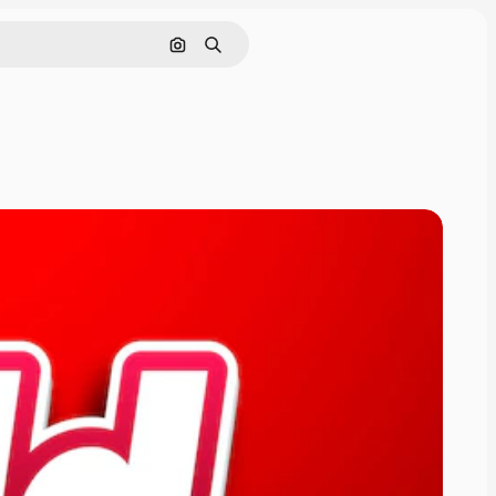
Nach Bild suchen
Suchen