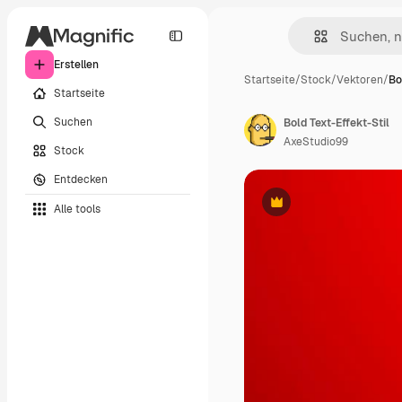
Erstellen
Startseite
/
Stock
/
Vektoren
/
Bo
Startseite
Suchen
Bold Text-Effekt-Stil
AxeStudio99
Stock
Entdecken
Alle tools
Premium