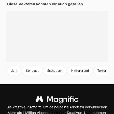
Diese Vektoren könnten dir auch gefallen
Licht
Kontrast
ästhetisch
Hintergrund
Textur
Die kreative Plattform, um deine beste Arbeit zu verwirklichen.
Mehr als 1 Million Abonnenten unter Kreativen, Unternehmen,