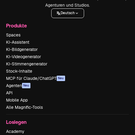
Agenturen und Studios.
Deutsch
Produkte
Spaces
KI-Assistent
KI-Bildgenerator
KI-Videogenerator
KI-Stimmengenerator
Stock-Inhalte
MCP für Claude/ChatGPT
Neu
Agenten
Neu
API
Mobile App
Alle Magnific-Tools
Loslegen
Academy