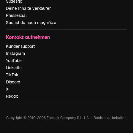
Slidesgo
Deine Inhalte verkaufen
Pressesaal
Suchst du nach magnific.ai
Kontakt aufnehmen
Kundensupport
Instagram
YouTube
LinkedIn
TikTok
Discord
X
Reddit
Copyright © 2010-
2026
Freepik Company S.L.U.
Alle Rechte vorbehalten
.