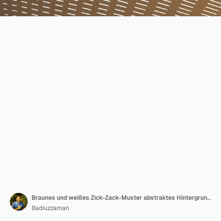
Braunes und weißes Zick-Zack-Muster abstraktes Hintergrund für Stoffstil
Badiuzzaman