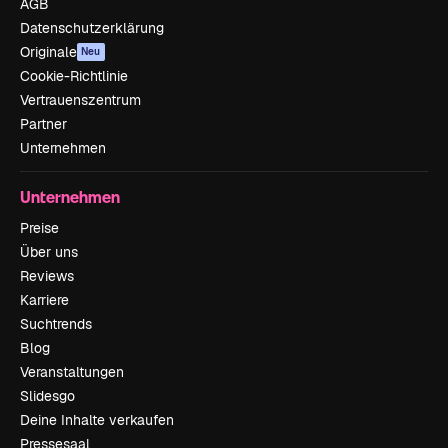
AGB
Datenschutzerklärung
Originale
Neu
Cookie-Richtlinie
Vertrauenszentrum
Partner
Unternehmen
Unternehmen
Preise
Über uns
Reviews
Karriere
Suchtrends
Blog
Veranstaltungen
Slidesgo
Deine Inhalte verkaufen
Pressesaal