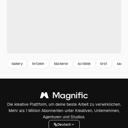
bakery
kritzeln
bäckerei
scribble
brot
samml
Die kreative Plattform, um deine beste Arbeit zu verwirklichen.
Mehr als 1 Million Abonnenten unter Kreativen, Unternehmen,
Agenturen und Studios.
Deutsch