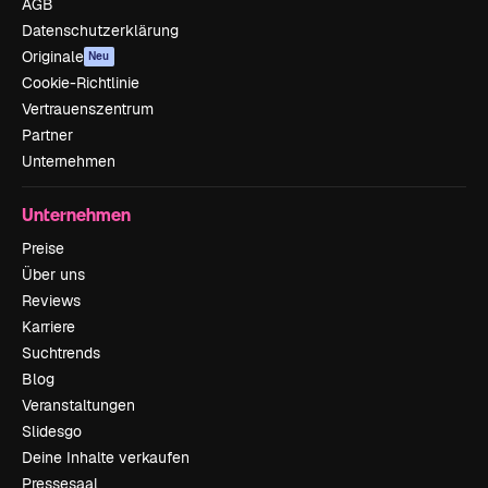
AGB
Datenschutzerklärung
Originale
Neu
Cookie-Richtlinie
Vertrauenszentrum
Partner
Unternehmen
Unternehmen
Preise
Über uns
Reviews
Karriere
Suchtrends
Blog
Veranstaltungen
Slidesgo
Deine Inhalte verkaufen
Pressesaal