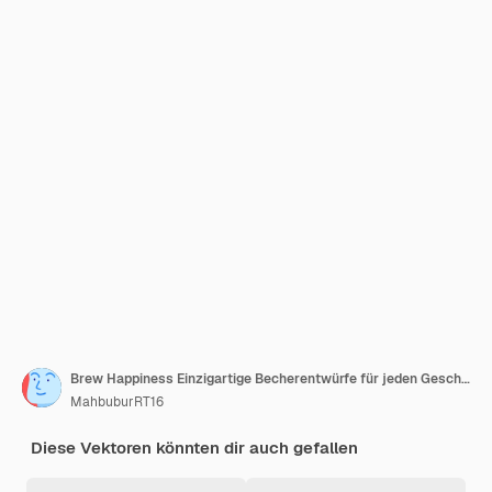
Brew Happiness Einzigartige Becherentwürfe für jeden Geschmack Persönliche Becherkreationen erhöhen Ihren Kaffee
MahbuburRT16
Diese Vektoren könnten dir auch gefallen