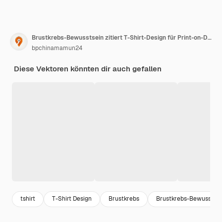
Brustkrebs-Bewusstsein zitiert T-Shirt-Design für Print-on-Demand-Site und Shirt-Geschäft
bpchinamamun24
Diese Vektoren könnten dir auch gefallen
tshirt
T-Shirt Design
Brustkrebs
Brustkrebs-Bewusstsei