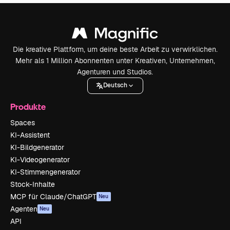
Die kreative Plattform, um deine beste Arbeit zu verwirklichen.
Mehr als 1 Million Abonnenten unter Kreativen, Unternehmen,
Agenturen und Studios.
Deutsch
Produkte
Spaces
KI-Assistent
KI-Bildgenerator
KI-Videogenerator
KI-Stimmengenerator
Stock-Inhalte
MCP für Claude/ChatGPT
Neu
Agenten
Neu
API