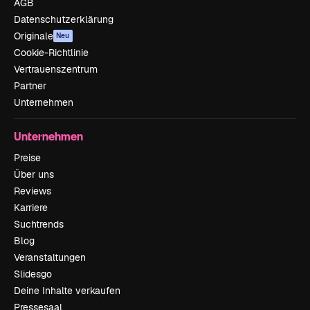
AGB
Datenschutzerklärung
Originale
Neu
Cookie-Richtlinie
Vertrauenszentrum
Partner
Unternehmen
Unternehmen
Preise
Über uns
Reviews
Karriere
Suchtrends
Blog
Veranstaltungen
Slidesgo
Deine Inhalte verkaufen
Pressesaal