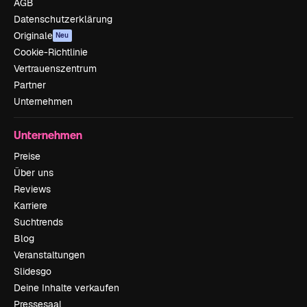
AGB
Datenschutzerklärung
Originale
Neu
Cookie-Richtlinie
Vertrauenszentrum
Partner
Unternehmen
Unternehmen
Preise
Über uns
Reviews
Karriere
Suchtrends
Blog
Veranstaltungen
Slidesgo
Deine Inhalte verkaufen
Pressesaal