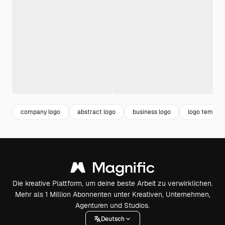
company logo
abstract logo
business logo
logo templat
Die kreative Plattform, um deine beste Arbeit zu verwirklichen.
Mehr als 1 Million Abonnenten unter Kreativen, Unternehmen,
Agenturen und Studios.
Deutsch