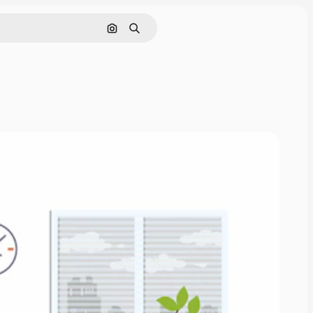
Nach Bild suchen
Suchen