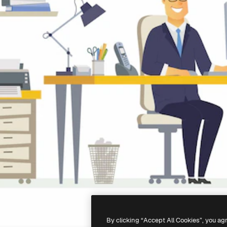
By clicking “Accept All Cookies”, you ag