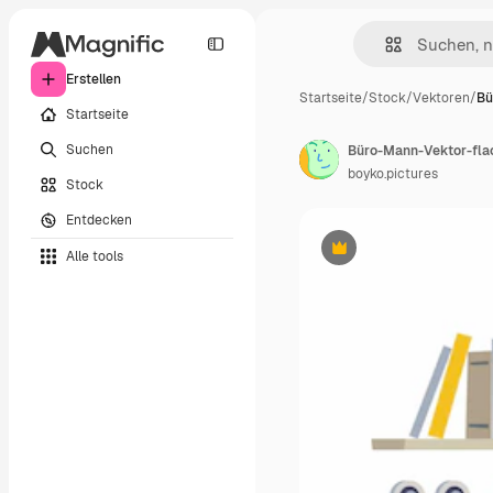
Erstellen
Startseite
/
Stock
/
Vektoren
/
Bü
Startseite
Suchen
Büro-Mann-Vektor-flach
boyko.pictures
Stock
Entdecken
Alle tools
Premium