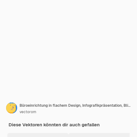
Büroeinrichtung in flachem Design, Infografikpräsentation, Blick vom Fenster auf Megapolis. Flache Geschäftsillustration.
vectorom
Diese Vektoren könnten dir auch gefallen