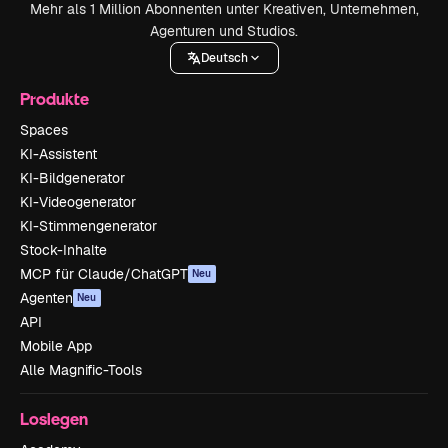
Mehr als 1 Million Abonnenten unter Kreativen, Unternehmen,
Agenturen und Studios.
Deutsch
Produkte
Spaces
KI-Assistent
KI-Bildgenerator
KI-Videogenerator
KI-Stimmengenerator
Stock-Inhalte
MCP für Claude/ChatGPT
Neu
Agenten
Neu
API
Mobile App
Alle Magnific-Tools
Loslegen