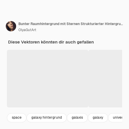
Bunter Raumhintergrund mit Sternen Strukturierter Hintergrund des abstrakten Universums
OlyaGutArt
Diese Vektoren könnten dir auch gefallen
space
galaxy hintergrund
galaxis
galaxy
universu