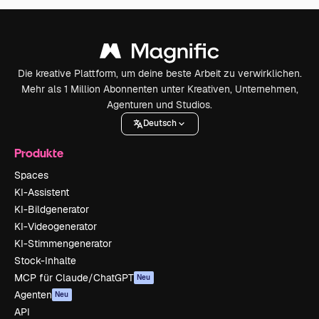
Die kreative Plattform, um deine beste Arbeit zu verwirklichen.
Mehr als 1 Million Abonnenten unter Kreativen, Unternehmen,
Agenturen und Studios.
Deutsch
Produkte
Spaces
KI-Assistent
KI-Bildgenerator
KI-Videogenerator
KI-Stimmengenerator
Stock-Inhalte
MCP für Claude/ChatGPT
Neu
Agenten
Neu
API