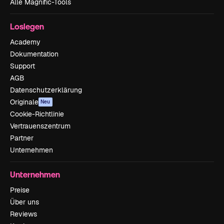
Alle Magnific-Tools
Loslegen
Academy
Dokumentation
Support
AGB
Datenschutzerklärung
Originale
Neu
Cookie-Richtlinie
Vertrauenszentrum
Partner
Unternehmen
Unternehmen
Preise
Über uns
Reviews