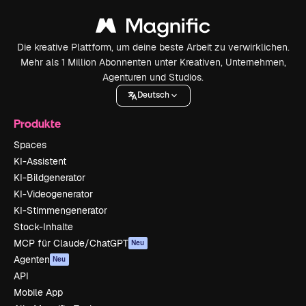
Die kreative Plattform, um deine beste Arbeit zu verwirklichen.
Mehr als 1 Million Abonnenten unter Kreativen, Unternehmen,
Agenturen und Studios.
Deutsch
Produkte
Spaces
KI-Assistent
KI-Bildgenerator
KI-Videogenerator
KI-Stimmengenerator
Stock-Inhalte
MCP für Claude/ChatGPT
Neu
Agenten
Neu
API
Mobile App