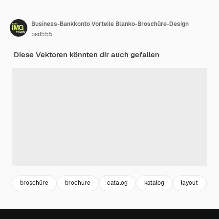
Business-Bankkonto Vorteile Blanko-Broschüre-Design
bsd555
Diese Vektoren könnten dir auch gefallen
broschüre
brochure
catalog
katalog
layout
f