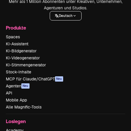
Mehr als 1 Million Abonnenten unter Kreativen, Unternehmen,
Agenturen und Studios.
Deutsch
Produkte
Spaces
KI-Assistent
KI-Bildgenerator
KI-Videogenerator
KI-Stimmengenerator
Stock-Inhalte
MCP für Claude/ChatGPT
Neu
Agenten
Neu
API
Mobile App
Alle Magnific-Tools
Loslegen
Academy