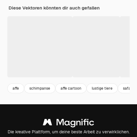
Diese Vektoren könnten dir auch gefallen
affe
schimpanse
affe cartoon
lustige tiere
safari
Die kreative Plattform, um deine beste Arbeit zu verwirklichen.