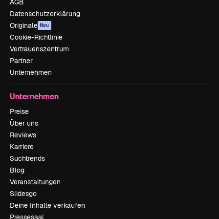
AGB
Datenschutzerklärung
Originale
Neu
Cookie-Richtlinie
Vertrauenszentrum
Partner
Unternehmen
Unternehmen
Preise
Über uns
Reviews
Karriere
Suchtrends
Blog
Veranstaltungen
Slidesgo
Deine Inhalte verkaufen
Pressesaal