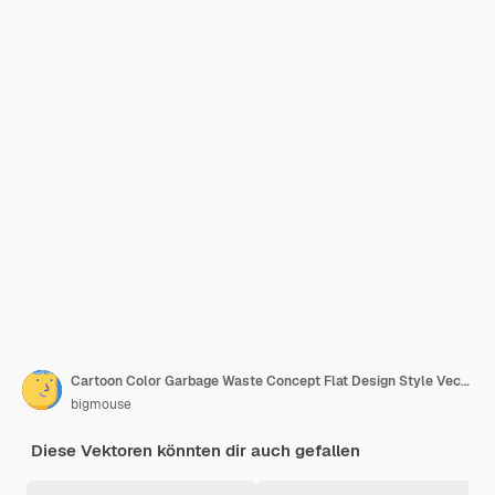
Cartoon Color Garbage Waste Concept Flat Design Style Vector (Kartoonfarben, Müll, Abfall, Konzept, flaches Design, Stil, Vektor)
bigmouse
Diese Vektoren könnten dir auch gefallen