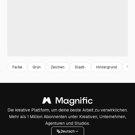
Farbe
Grün
Zeichen
Stadt-
Hintergrund
Woh
Die kreative Plattform, um deine beste Arbeit zu verwirklichen.
Mehr als 1 Million Abonnenten unter Kreativen, Unternehmen,
Agenturen und Studios.
Deutsch