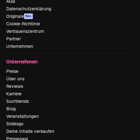
AGB
Datenschutzerklärung
Originale
Neu
Cookie-Richtlinie
Vertrauenszentrum
Partner
Unternehmen
Unternehmen
Preise
Über uns
Reviews
Karriere
Suchtrends
Blog
Veranstaltungen
Slidesgo
Deine Inhalte verkaufen
Pressesaal