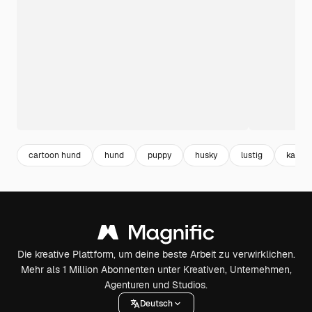
cartoon hund
hund
puppy
husky
lustig
karika
Die kreative Plattform, um deine beste Arbeit zu verwirklichen.
Mehr als 1 Million Abonnenten unter Kreativen, Unternehmen,
Agenturen und Studios.
Deutsch