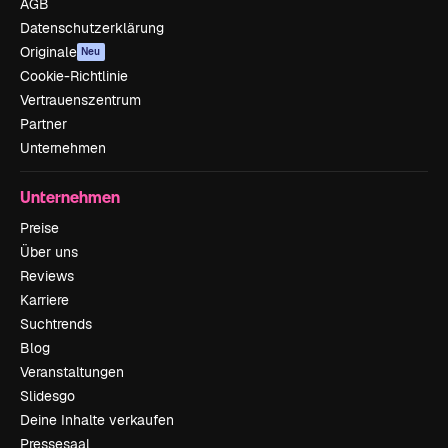
AGB
Datenschutzerklärung
Originale
Neu
Cookie-Richtlinie
Vertrauenszentrum
Partner
Unternehmen
Unternehmen
Preise
Über uns
Reviews
Karriere
Suchtrends
Blog
Veranstaltungen
Slidesgo
Deine Inhalte verkaufen
Pressesaal