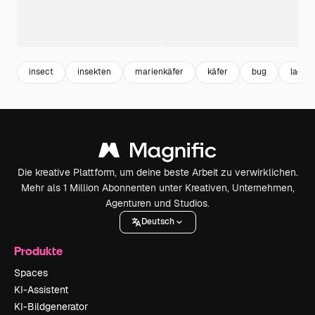
insect
insekten
marienkäfer
käfer
bug
ladyb
Die kreative Plattform, um deine beste Arbeit zu verwirklichen.
Mehr als 1 Million Abonnenten unter Kreativen, Unternehmen,
Agenturen und Studios.
Deutsch
Produkte
Spaces
KI-Assistent
KI-Bildgenerator