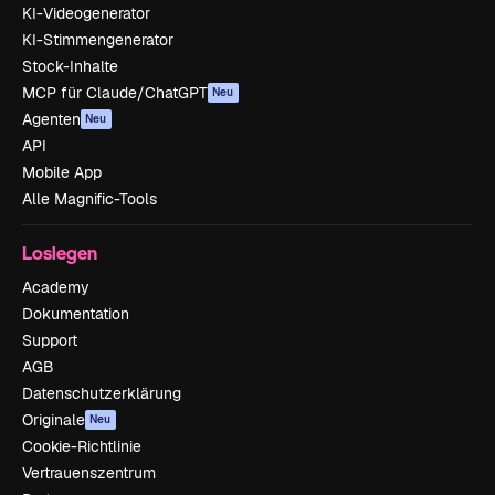
KI-Videogenerator
KI-Stimmengenerator
Stock-Inhalte
MCP für Claude/ChatGPT
Neu
Agenten
Neu
API
Mobile App
Alle Magnific-Tools
Loslegen
Academy
Dokumentation
Support
AGB
Datenschutzerklärung
Originale
Neu
Cookie-Richtlinie
Vertrauenszentrum