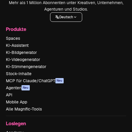
Mehr als 1 Million Abonnenten unter Kreativen, Unternehmen,
Agenturen und Studios.
Deutsch
Produkte
Spaces
KI-Assistent
KI-Bildgenerator
KI-Videogenerator
KI-Stimmengenerator
Stock-Inhalte
MCP für Claude/ChatGPT
Neu
Agenten
Neu
API
Mobile App
Alle Magnific-Tools
Loslegen