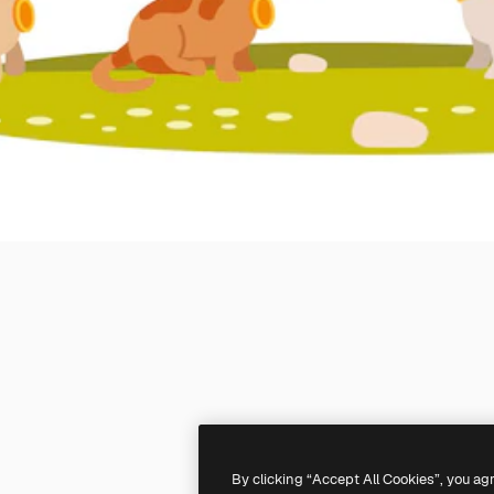
By clicking “Accept All Cookies”, you ag