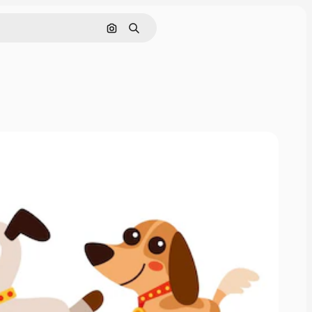
Nach Bild suchen
Suchen