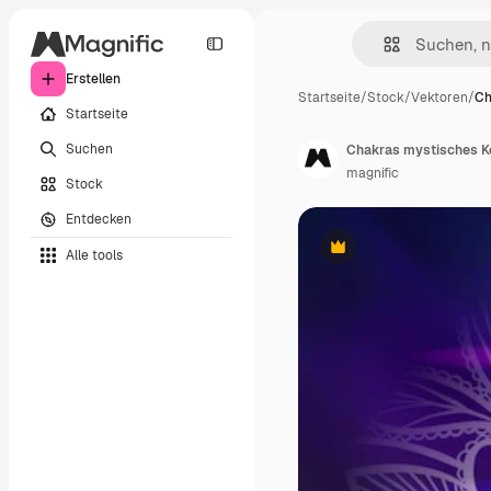
Erstellen
Startseite
/
Stock
/
Vektoren
/
Ch
Startseite
Suchen
Chakras mystisches K
magnific
Stock
Entdecken
Alle tools
Premium