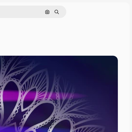
Nach Bild suchen
Suchen