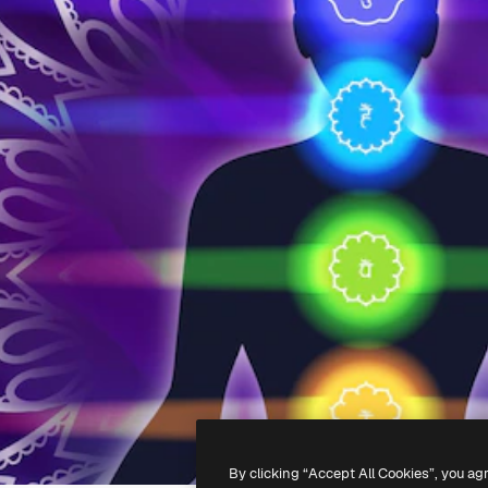
By clicking “Accept All Cookies”, you ag