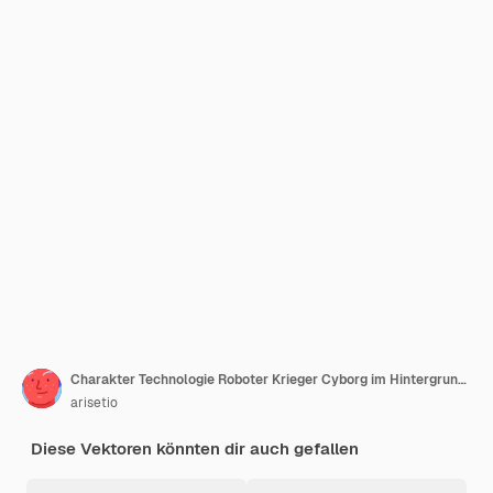
Charakter Technologie Roboter Krieger Cyborg im Hintergrund Perfekt für Maskottchen TShirt Design Aufkleber
arisetio
Diese Vektoren könnten dir auch gefallen