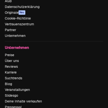
AGB
Datenschutzerklärung
Originale
Neu
Cookie-Richtlinie
Vertrauenszentrum
Partner
Unternehmen
Unternehmen
Preise
Über uns
Reviews
Karriere
Suchtrends
Blog
Veranstaltungen
Slidesgo
Deine Inhalte verkaufen
Pressesaal