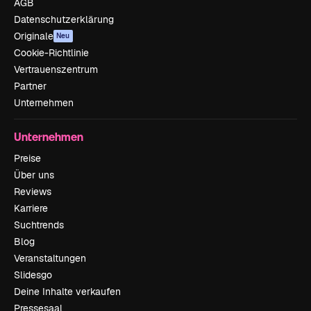
AGB
Datenschutzerklärung
Originale
Neu
Cookie-Richtlinie
Vertrauenszentrum
Partner
Unternehmen
Unternehmen
Preise
Über uns
Reviews
Karriere
Suchtrends
Blog
Veranstaltungen
Slidesgo
Deine Inhalte verkaufen
Pressesaal