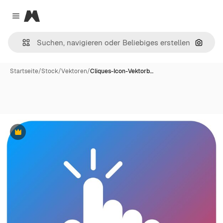
Magnific
Close menu
Nach B
Startseite
/
Stock
/
Vektoren
/
Cliques-Icon-Vektorb…
Premium