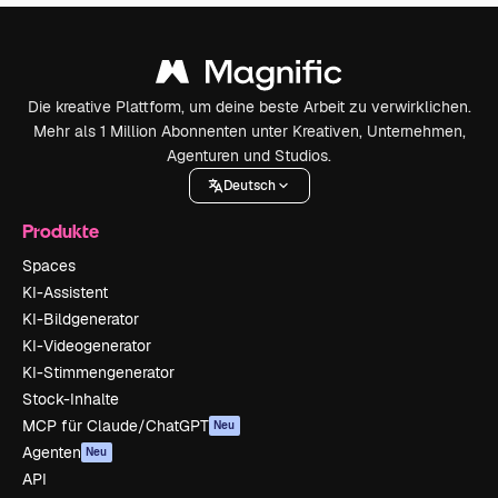
Die kreative Plattform, um deine beste Arbeit zu verwirklichen.
Mehr als 1 Million Abonnenten unter Kreativen, Unternehmen,
Agenturen und Studios.
Deutsch
Produkte
Spaces
KI-Assistent
KI-Bildgenerator
KI-Videogenerator
KI-Stimmengenerator
Stock-Inhalte
MCP für Claude/ChatGPT
Neu
Agenten
Neu
API