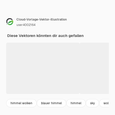
Cloud-Vorlage-Vektor-Illustration
user4002164
Diese Vektoren könnten dir auch gefallen
himmel wolken
blauer himmel
himmel
sky
wolke