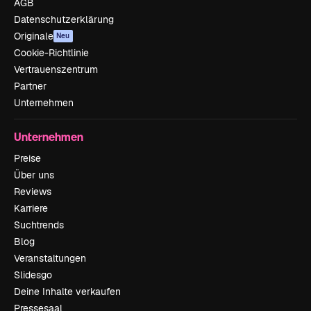
AGB
Datenschutzerklärung
Originale
Neu
Cookie-Richtlinie
Vertrauenszentrum
Partner
Unternehmen
Unternehmen
Preise
Über uns
Reviews
Karriere
Suchtrends
Blog
Veranstaltungen
Slidesgo
Deine Inhalte verkaufen
Pressesaal