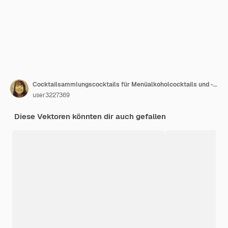
Cocktailsammlungscocktails für Menüalkoholcocktails und -getränke Vektor
user3227369
Diese Vektoren könnten dir auch gefallen