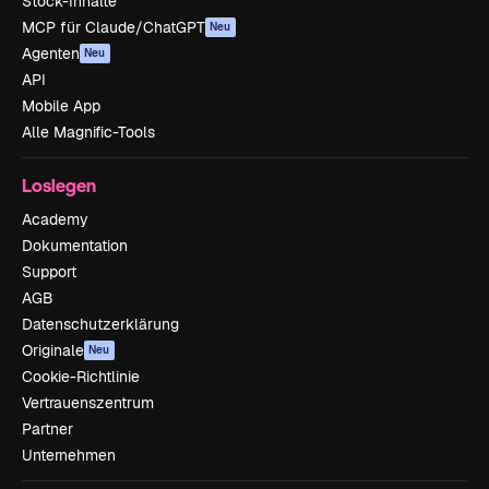
Stock-Inhalte
MCP für Claude/ChatGPT
Neu
Agenten
Neu
API
Mobile App
Alle Magnific-Tools
Loslegen
Academy
Dokumentation
Support
AGB
Datenschutzerklärung
Originale
Neu
Cookie-Richtlinie
Vertrauenszentrum
Partner
Unternehmen