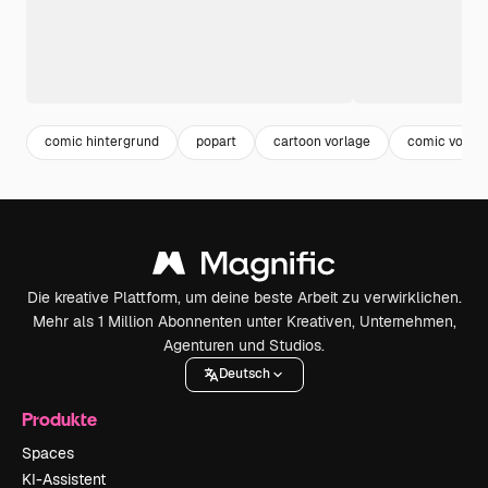
comic hintergrund
popart
cartoon vorlage
comic vorla
Die kreative Plattform, um deine beste Arbeit zu verwirklichen.
Mehr als 1 Million Abonnenten unter Kreativen, Unternehmen,
Agenturen und Studios.
Deutsch
Produkte
Spaces
KI-Assistent