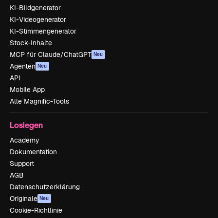
KI-Bildgenerator
KI-Videogenerator
KI-Stimmengenerator
Stock-Inhalte
MCP für Claude/ChatGPT
Neu
Agenten
Neu
API
Mobile App
Alle Magnific-Tools
Loslegen
Academy
Dokumentation
Support
AGB
Datenschutzerklärung
Originale
Neu
Cookie-Richtlinie