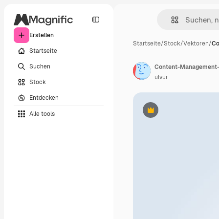
Erstellen
Startseite
/
Stock
/
Vektoren
/
Co
Startseite
Suchen
Content-Management-S
ulvur
Stock
Entdecken
Alle tools
Premium