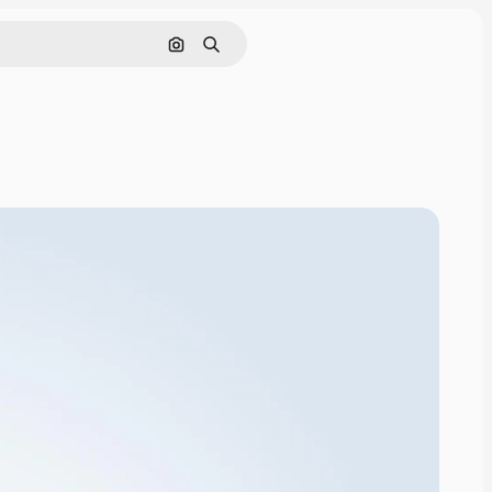
Nach Bild suchen
Suchen