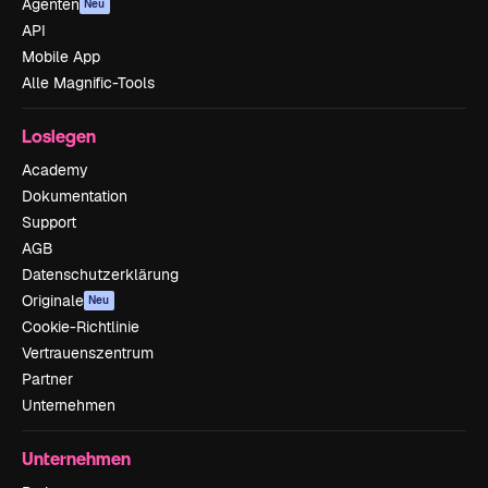
Agenten
Neu
API
Mobile App
Alle Magnific-Tools
Loslegen
Academy
Dokumentation
Support
AGB
Datenschutzerklärung
Originale
Neu
Cookie-Richtlinie
Vertrauenszentrum
Partner
Unternehmen
Unternehmen