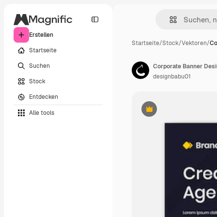
Erstellen
Startseite
/
Stock
/
Vektoren
/
Co
Startseite
Suchen
Corporate Banner Desi
designbabu01
Stock
Entdecken
Alle tools
Premium