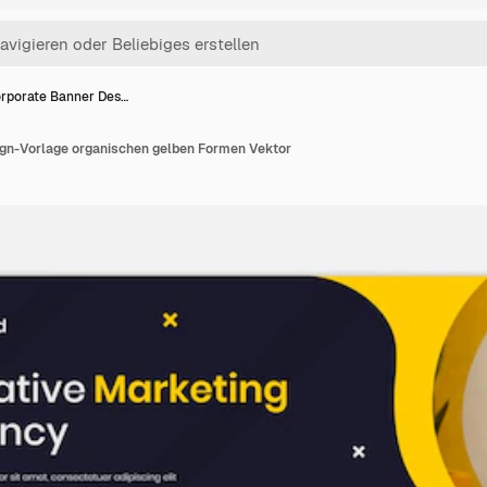
rporate Banner Des…
gn-Vorlage organischen gelben Formen Vektor