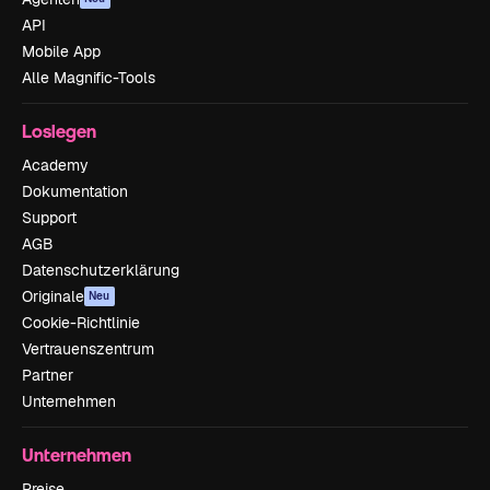
API
Mobile App
Alle Magnific-Tools
Loslegen
Academy
Dokumentation
Support
AGB
Datenschutzerklärung
Originale
Neu
Cookie-Richtlinie
Vertrauenszentrum
Partner
Unternehmen
Unternehmen
Preise