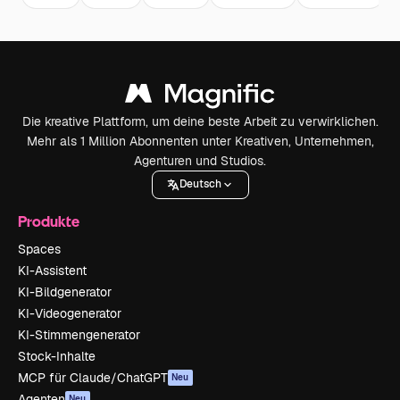
Die kreative Plattform, um deine beste Arbeit zu verwirklichen.
Mehr als 1 Million Abonnenten unter Kreativen, Unternehmen,
Agenturen und Studios.
Deutsch
Produkte
Spaces
KI-Assistent
KI-Bildgenerator
KI-Videogenerator
KI-Stimmengenerator
Stock-Inhalte
MCP für Claude/ChatGPT
Neu
Agenten
Neu