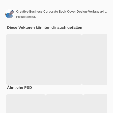
Creative Business Corporate Book Cover Design-Vorlage a4 oder Broschüren-Cover-Design
Rssaddam19S
Diese Vektoren könnten dir auch gefallen
Ähnliche PSD