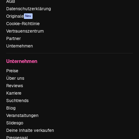
AGB
Datenschutzerklärung
Originale
Neu
Cookie-Richtlinie
Vertrauenszentrum
Partner
Unternehmen
Unternehmen
Preise
Über uns
Reviews
Karriere
Suchtrends
Blog
Veranstaltungen
Slidesgo
Deine Inhalte verkaufen
Pressesaal