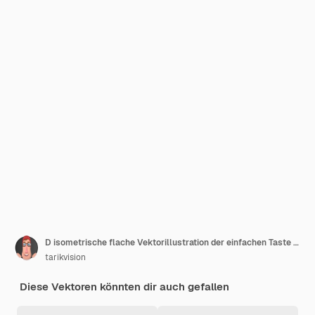
D isometrische flache Vektorillustration der einfachen Taste Start Start Start neues Geschäft
tarikvision
Diese Vektoren könnten dir auch gefallen