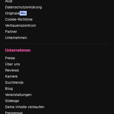
AGB
Datenschutzerklärung
Originale
Neu
Cookie-Richtlinie
Vertrauenszentrum
Partner
Unternehmen
Unternehmen
Preise
Über uns
Reviews
Karriere
Suchtrends
Blog
Veranstaltungen
Slidesgo
Deine Inhalte verkaufen
Pressesaal