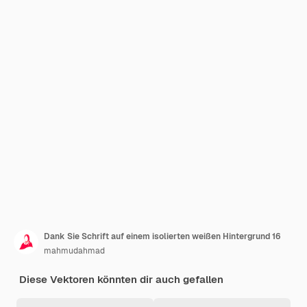
Dank Sie Schrift auf einem isolierten weißen Hintergrund 16
mahmudahmad
Diese Vektoren könnten dir auch gefallen