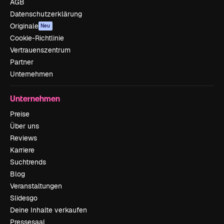
AGB
Datenschutzerklärung
Originale
Neu
Cookie-Richtlinie
Vertrauenszentrum
Partner
Unternehmen
Unternehmen
Preise
Über uns
Reviews
Karriere
Suchtrends
Blog
Veranstaltungen
Slidesgo
Deine Inhalte verkaufen
Pressesaal