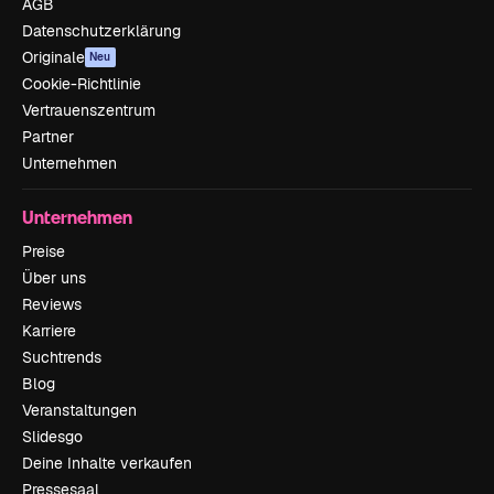
AGB
Datenschutzerklärung
Originale
Neu
Cookie-Richtlinie
Vertrauenszentrum
Partner
Unternehmen
Unternehmen
Preise
Über uns
Reviews
Karriere
Suchtrends
Blog
Veranstaltungen
Slidesgo
Deine Inhalte verkaufen
Pressesaal