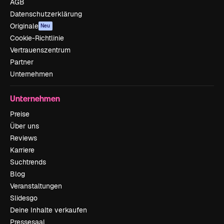
AGB
Datenschutzerklärung
Originale
Neu
Cookie-Richtlinie
Vertrauenszentrum
Partner
Unternehmen
Unternehmen
Preise
Über uns
Reviews
Karriere
Suchtrends
Blog
Veranstaltungen
Slidesgo
Deine Inhalte verkaufen
Pressesaal