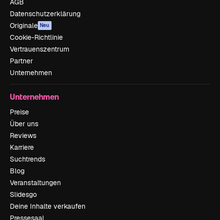
AGB
Datenschutzerklärung
Originale
Neu
Cookie-Richtlinie
Vertrauenszentrum
Partner
Unternehmen
Unternehmen
Preise
Über uns
Reviews
Karriere
Suchtrends
Blog
Veranstaltungen
Slidesgo
Deine Inhalte verkaufen
Pressesaal