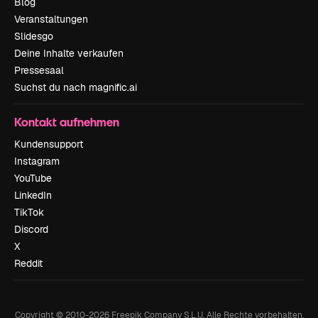
Blog
Veranstaltungen
Slidesgo
Deine Inhalte verkaufen
Pressesaal
Suchst du nach magnific.ai
Kontakt aufnehmen
Kundensupport
Instagram
YouTube
LinkedIn
TikTok
Discord
X
Reddit
Copyright © 2010-
2026
Freepik Company S.L.U.
Alle Rechte vorbehalten
.