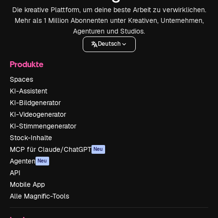
Die kreative Plattform, um deine beste Arbeit zu verwirklichen.
Mehr als 1 Million Abonnenten unter Kreativen, Unternehmen,
Agenturen und Studios.
Deutsch
Produkte
Spaces
KI-Assistent
KI-Bildgenerator
KI-Videogenerator
KI-Stimmengenerator
Stock-Inhalte
MCP für Claude/ChatGPT
Neu
Agenten
Neu
API
Mobile App
Alle Magnific-Tools