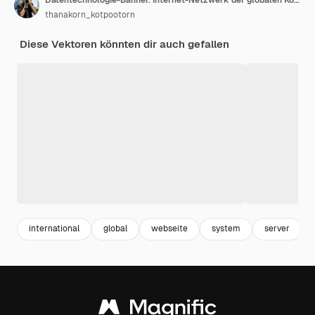
thanakorn_kotpootorn
Diese Vektoren könnten dir auch gefallen
international
global
webseite
system
server