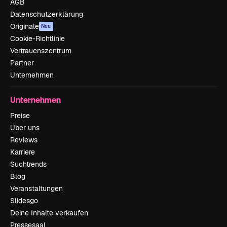
AGB
Datenschutzerklärung
Originale
Neu
Cookie-Richtlinie
Vertrauenszentrum
Partner
Unternehmen
Unternehmen
Preise
Über uns
Reviews
Karriere
Suchtrends
Blog
Veranstaltungen
Slidesgo
Deine Inhalte verkaufen
Pressesaal