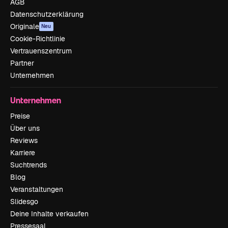
AGB
Datenschutzerklärung
Originale
Neu
Cookie-Richtlinie
Vertrauenszentrum
Partner
Unternehmen
Unternehmen
Preise
Über uns
Reviews
Karriere
Suchtrends
Blog
Veranstaltungen
Slidesgo
Deine Inhalte verkaufen
Pressesaal