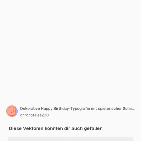
Dekorative Happy Birthday-Typografie mit spielerischer Schrift auf weißem Hintergrund Illustration
chronotales200
Diese Vektoren könnten dir auch gefallen