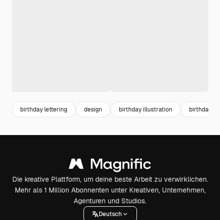
birthday lettering
design
birthday illustration
birthday pa
Die kreative Plattform, um deine beste Arbeit zu verwirklichen.
Mehr als 1 Million Abonnenten unter Kreativen, Unternehmen,
Agenturen und Studios.
Deutsch