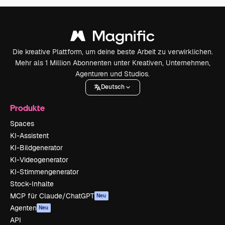
Die kreative Plattform, um deine beste Arbeit zu verwirklichen.
Mehr als 1 Million Abonnenten unter Kreativen, Unternehmen,
Agenturen und Studios.
Deutsch
Produkte
Spaces
KI-Assistent
KI-Bildgenerator
KI-Videogenerator
KI-Stimmengenerator
Stock-Inhalte
MCP für Claude/ChatGPT
Neu
Agenten
Neu
API