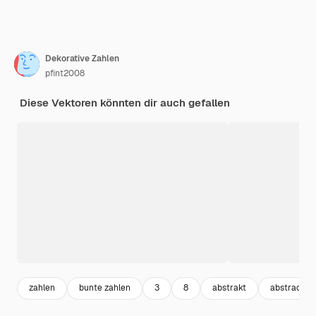
Dekorative Zahlen
pfint2008
Diese Vektoren könnten dir auch gefallen
zahlen
bunte zahlen
3
8
abstrakt
abstract